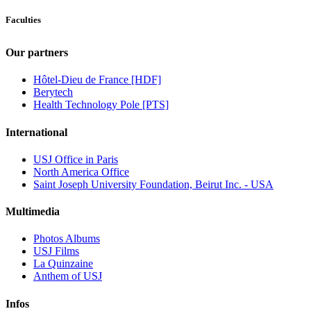
Faculties
Our partners
Hôtel-Dieu de France [HDF]
Berytech
Health Technology Pole [PTS]
International
USJ Office in Paris
North America Office
Saint Joseph University Foundation, Beirut Inc. - USA
Multimedia
Photos Albums
USJ Films
La Quinzaine
Anthem of USJ
Infos