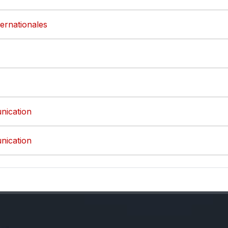
ternationales
nication
nication