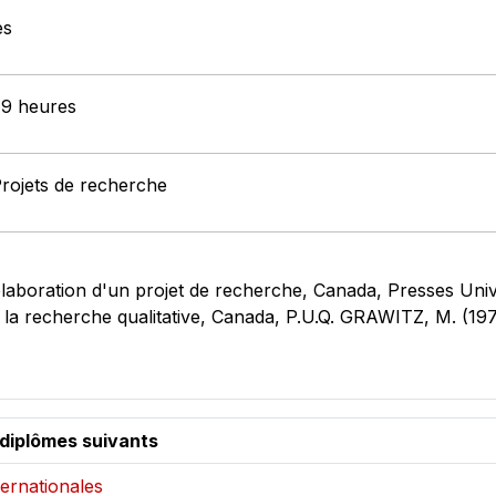
es
: 9 heures
Projets de recherche
laboration d'un projet de recherche, Canada, Presses Univ
 la recherche qualitative, Canada, P.U.Q. GRAWITZ, M. (19
 diplômes suivants
ternationales