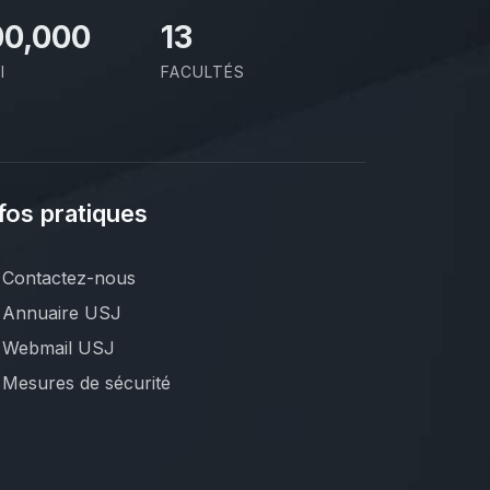
00,000
13
I
FACULTÉS
fos pratiques
Contactez-nous
Annuaire USJ
Webmail USJ
Mesures de sécurité