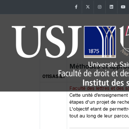
Facebook
Twitter
Instagram
Linke
Méthodes et approc
011SAS1L1
Faculté des lettres et de
Cette unité d’enseignement
étapes d'un projet de reche
L'objectif etant de permett
tout au long de leur parcou