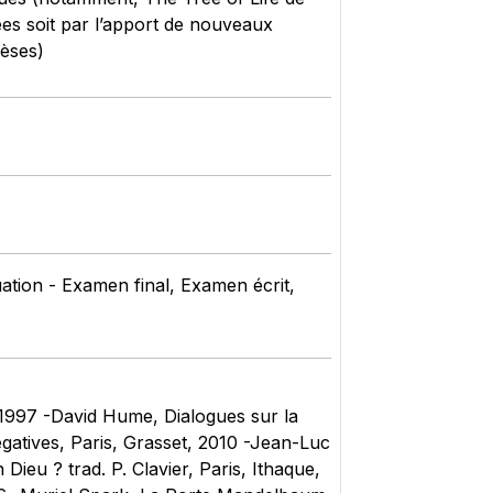
iées soit par l’apport de nouveaux
hèses)
tion - Examen final, Examen écrit,
 1997 -David Hume, Dialogues sur la
égatives, Paris, Grasset, 2010 -Jean-Luc
Dieu ? trad. P. Clavier, Paris, Ithaque,