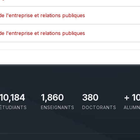
de l'entreprise et relations publiques
de l'entreprise et relations publiques
11,727
2,142
437
+
1
ÉTUDIANTS
ENSEIGNANTS
DOCTORANTS
ALUMN