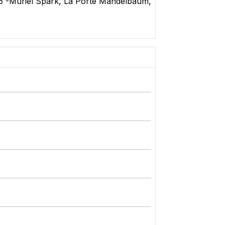
006 -Muriel Spark, La Porte Mandelbaum,