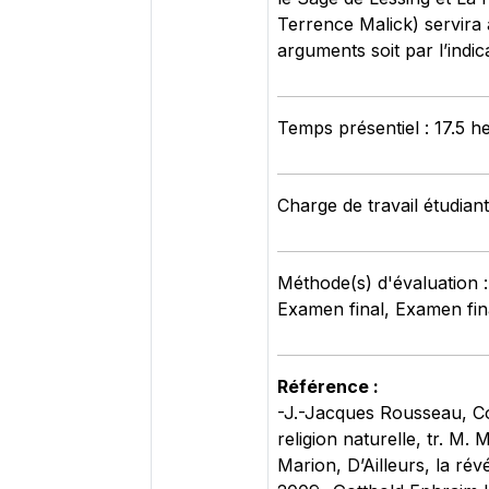
Terrence Malick) servira à
arguments soit par l’indi
Temps présentiel : 17.5 h
Charge de travail étudian
Méthode(s) d'évaluation 
Examen final, Examen fin
Référence :
-J.-Jacques Rousseau, Co
religion naturelle, tr. M
Marion, D’Ailleurs, la rév