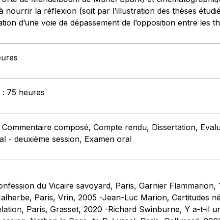
 nourrir la réflexion (soit par l’illustration des thèses étud
cation d’une voie de dépassement de l’opposition entre les t
eures
t : 75 heures
: Commentaire composé, Compte rendu, Dissertation, Evalua
al - deuxième session, Examen oral
nfession du Vicaire savoyard, Paris, Garnier Flammarion,
. Malherbe, Paris, Vrin, 2005 -Jean-Luc Marion, Certitudes n
élation, Paris, Grasset, 2020 -Richard Swinburne, Y a-t-il un 