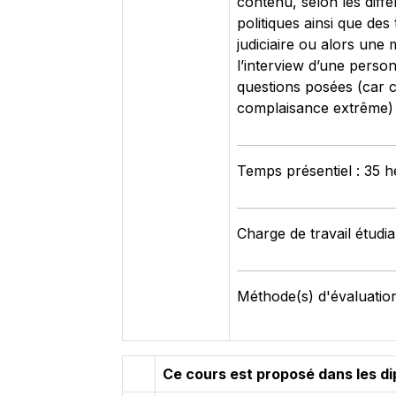
contenu, selon les diff
politiques ainsi que de
judiciaire ou alors une 
l’interview d’une person
questions posées (car c’
complaisance extrême) e
Temps présentiel : 35 
Charge de travail étudi
Méthode(s) d'évaluation
Ce cours est proposé dans les d