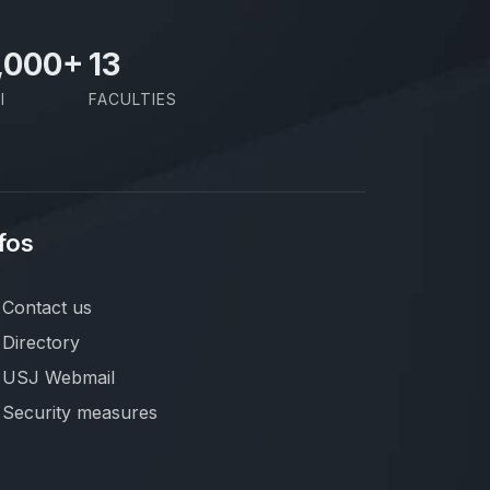
,000
+
13
I
FACULTIES
fos
Contact us
Directory
USJ Webmail
Security measures