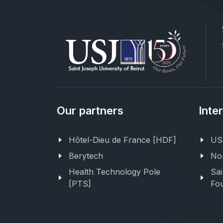
Our partners
Inte
Hôtel-Dieu de France [HDF]
USJ
Berytech
Nor
Health Technology Pole
Sai
[PTS]
Fou