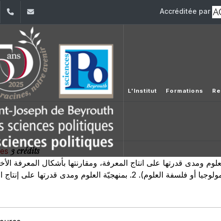
Accréditée par
dIn
YouTube
+961 (1) 421 443
isp@usj.edu.lb
L'Institut
Formations
Re
3 crédits
ales
لعلوم ومدى قدرتها على انتاج المعرفة، ومقارنتها بأشكال المعرفة الأ