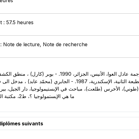
heures
t : 57.5 heures
: Note de lecture, Note de recherche
القادر محمد علي، دار المعرفة الجامعيّة، الطبعة الثانية، الإسكندرية، 1987. - 
ما هي الإبستمولوجيا ؟، ط2، مكتبة المعارف للنشر، بيروت، 1987
diplômes suivants