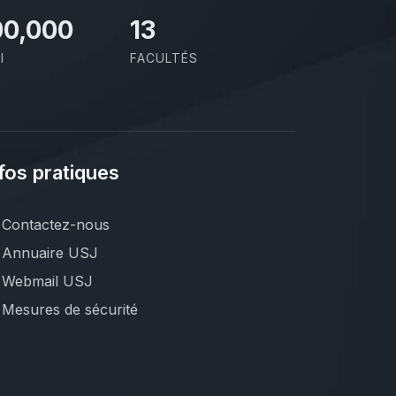
00,000
13
I
FACULTÉS
fos pratiques
Contactez-nous
Annuaire USJ
Webmail USJ
Mesures de sécurité