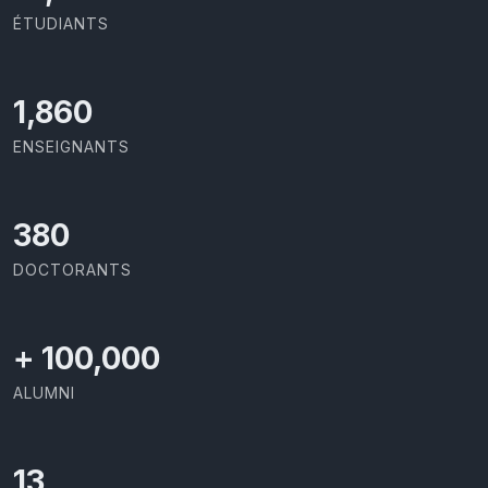
ÉTUDIANTS
2,086
ENSEIGNANTS
426
DOCTORANTS
+
100,000
ALUMNI
13