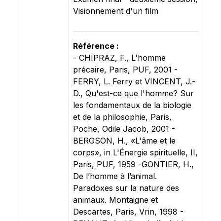
Visionnement d'un film
Référence :
- CHIPRAZ, F., L'homme
précaire, Paris, PUF, 2001 -
FERRY, L. Ferry et VINCENT, J.-
D., Qu'est-ce que l'homme? Sur
les fondamentaux de la biologie
et de la philosophie, Paris,
Poche, Odile Jacob, 2001 -
BERGSON, H., «L'âme et le
corps», in L'Énergie spirituelle, II,
Paris, PUF, 1959 -GONTIER, H.,
De l’homme à l’animal.
Paradoxes sur la nature des
animaux. Montaigne et
Descartes, Paris, Vrin, 1998 -