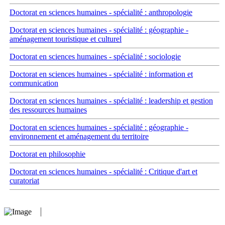
Doctorat en sciences humaines - spécialité : anthropologie
Doctorat en sciences humaines - spécialité : géographie -
aménagement touristique et culturel
Doctorat en sciences humaines - spécialité : sociologie
Doctorat en sciences humaines - spécialité : information et
communication
Doctorat en sciences humaines - spécialité : leadership et gestion
des ressources humaines
Doctorat en sciences humaines - spécialité : géographie -
environnement et aménagement du territoire
Doctorat en philosophie
Doctorat en sciences humaines - spécialité : Critique d'art et
curatoriat