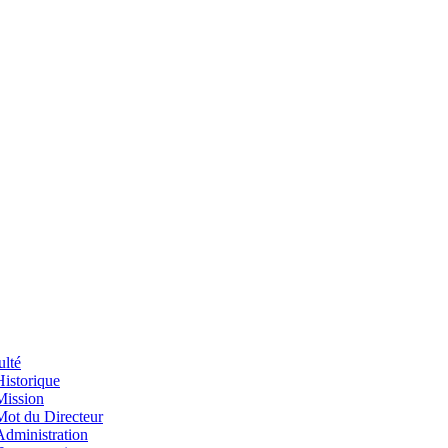
ulté
Historique
Mission
Mot du Directeur
Administration