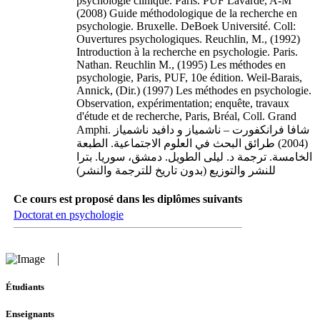
psychologie clinique. Paris. PUF Lavarde, A-M
(2008) Guide méthodologique de la recherche en
psychologie. Bruxelle. DeBoek Université. Coll:
Ouvertures psychologiques. Reuchlin, M., (1992)
Introduction à la recherche en psychologie. Paris.
Nathan. Reuchlin M., (1995) Les méthodes en
psychologie, Paris, PUF, 10e édition. Weil-Barais,
Annick, (Dir.) (1997) Les méthodes en psychologie.
Observation, expérimentation; enquête, travaux
d'étude et de recherche, Paris, Bréal, Coll. Grand
Amphi. شافا فرانكفورت – ناشمياز و دافيد ناشمياز
(2004) طرائق البحث في العلوم الاجتماعية. الطبعة
الخامسة. ترجمة د. ليلى الطويل. دمشق، سوريا. بترا
للنشر والتوزيع (بدون تاريخ للترجمة والنشر)
Ce cours est proposé dans les diplômes suivants
Doctorat en psychologie
Étudiants
Enseignants