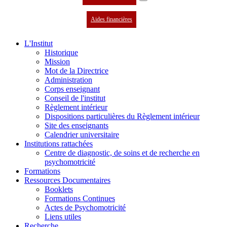
Aides financières
L'Institut
Historique
Mission
Mot de la Directrice
Administration
Corps enseignant
Conseil de l'institut
Règlement intérieur
Dispositions particulières du Règlement intérieur
Site des enseignants
Calendrier universitaire
Institutions rattachées
Centre de diagnostic, de soins et de recherche en
psychomotricité
Formations
Ressources Documentaires
Booklets
Formations Continues
Actes de Psychomotricité
Liens utiles
Recherche