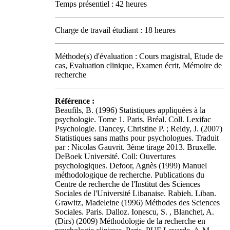
Temps présentiel : 42 heures
Charge de travail étudiant : 18 heures
Méthode(s) d'évaluation : Cours magistral, Etude de
cas, Evaluation clinique, Examen écrit, Mémoire de
recherche
Référence :
Beaufils, B. (1996) Statistiques appliquées à la
psychologie. Tome 1. Paris. Bréal. Coll. Lexifac
Psychologie. Dancey, Christine P. ; Reidy, J. (2007)
Statistiques sans maths pour psychologues. Traduit
par : Nicolas Gauvrit. 3ème tirage 2013. Bruxelle.
DeBoek Université. Coll: Ouvertures
psychologiques. Defoor, Agnès (1999) Manuel
méthodologique de recherche. Publications du
Centre de recherche de l'Institut des Sciences
Sociales de l'Université Libanaise. Rabieh. Liban.
Grawitz, Madeleine (1996) Méthodes des Sciences
Sociales. Paris. Dalloz. Ionescu, S. , Blanchet, A.
(Dirs) (2009) Méthodologie de la recherche en