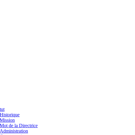
tut
Historique
Mission
Mot de la Directrice
Administration