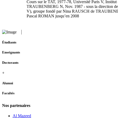
Cours sur le TAT, 1977-78, Université Paris V, Institu
TRAUBENBERG N, Nov. 1987 - sous la direction de CHA
V), groupe fondé par Nina RAUSCH de TRAUBENBERG e
Pascal ROMAN jusqu’en 2008
Étudiants
Enseignants
Doctorants
+
Alumni
Facultés
Nos partenaires
Al Mazeed