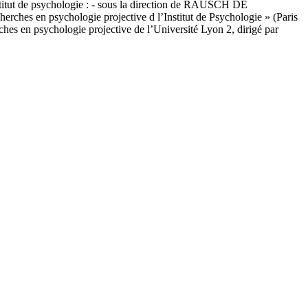
nstitut de psychologie : - sous la direction de RAUSCH DE
s en psychologie projective d l’Institut de Psychologie » (Paris
n psychologie projective de l’Université Lyon 2, dirigé par