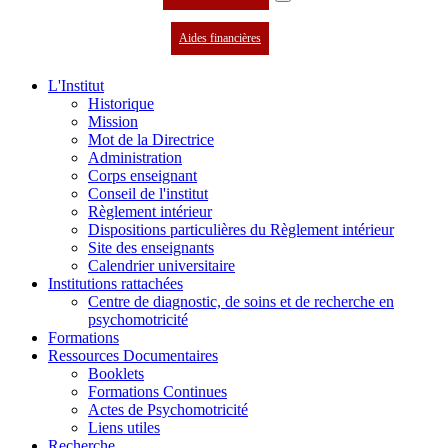
Aides financières
L'Institut
Historique
Mission
Mot de la Directrice
Administration
Corps enseignant
Conseil de l'institut
Règlement intérieur
Dispositions particulières du Règlement intérieur
Site des enseignants
Calendrier universitaire
Institutions rattachées
Centre de diagnostic, de soins et de recherche en
psychomotricité
Formations
Ressources Documentaires
Booklets
Formations Continues
Actes de Psychomotricité
Liens utiles
Recherche