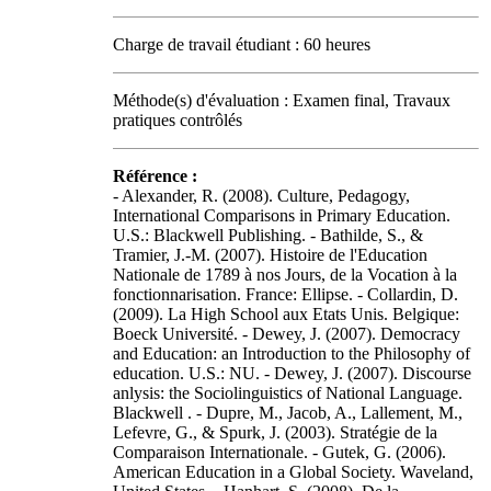
Charge de travail étudiant : 60 heures
Méthode(s) d'évaluation : Examen final, Travaux
pratiques contrôlés
Référence :
- Alexander, R. (2008). Culture, Pedagogy,
International Comparisons in Primary Education.
U.S.: Blackwell Publishing. - Bathilde, S., &
Tramier, J.-M. (2007). Histoire de l'Education
Nationale de 1789 à nos Jours, de la Vocation à la
fonctionnarisation. France: Ellipse. - Collardin, D.
(2009). La High School aux Etats Unis. Belgique:
Boeck Université. - Dewey, J. (2007). Democracy
and Education: an Introduction to the Philosophy of
education. U.S.: NU. - Dewey, J. (2007). Discourse
anlysis: the Sociolinguistics of National Language.
Blackwell . - Dupre, M., Jacob, A., Lallement, M.,
Lefevre, G., & Spurk, J. (2003). Stratégie de la
Comparaison Internationale. - Gutek, G. (2006).
American Education in a Global Society. Waveland,