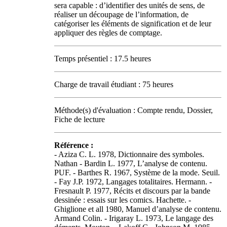
sera capable : d’identifier des unités de sens, de
réaliser un découpage de l’information, de
catégoriser les éléments de signification et de leur
appliquer des règles de comptage.
Temps présentiel : 17.5 heures
Charge de travail étudiant : 75 heures
Méthode(s) d'évaluation : Compte rendu, Dossier,
Fiche de lecture
Référence :
- Aziza C. L. 1978, Dictionnaire des symboles.
Nathan - Bardin L. 1977, L’analyse de contenu.
PUF. - Barthes R. 1967, Système de la mode. Seuil.
- Fay J.P. 1972, Langages totalitaires. Hermann. -
Fresnault P. 1977, Récits et discours par la bande
dessinée : essais sur les comics. Hachette. -
Ghiglione et all 1980, Manuel d’analyse de contenu.
Armand Colin. - Irigaray L. 1973, Le langage des