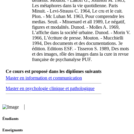
déments. Mouton. - Lakoff G., Johnson M. 1985,
Les métaphores dans la vie quotidienne. Paris
Minuit. - Levi-Strauss C. 1964, Le cru et le cuit.
Plon. - Mc Luhan M. 1963, Pour comprendre les
medias. Seuil. - Missenard et all 1989, Le négatif,
figures et modalités. Dunod. - Molles A. 1969,
L’affiche dans la société urbaine. Dunod. - Morin V.
1966, L’écriture de presse. Mouton. - Mucchielli
1994, Des documents et des documentations. 3e
édition. Editions ESF. - Tisseron S. 1989, Des mots
et des images, rôle des images dans la cure in revue
française de psychanalyse PUF.
Ce cours est proposé dans les diplômes suivants
Master en information et communication
Master en psychologie clinique et pathologique
Étudiants
Enseignants