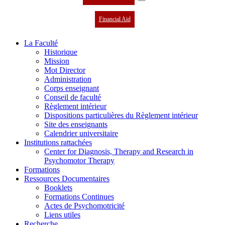
Financial Aid
La Faculté
Historique
Mission
Mot Director
Administration
Corps enseignant
Conseil de faculté
Règlement intérieur
Dispositions particulières du Règlement intérieur
Site des enseignants
Calendrier universitaire
Institutions rattachées
Center for Diagnosis, Therapy and Research in
Psychomotor Therapy
Formations
Ressources Documentaires
Booklets
Formations Continues
Actes de Psychomotricité
Liens utiles
Recherche