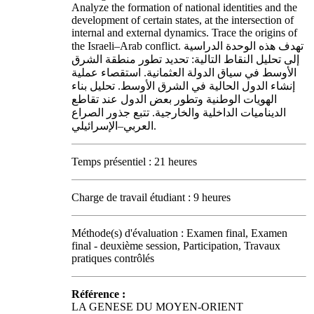
Analyze the formation of national identities and the
development of certain states, at the intersection of
internal and external dynamics. Trace the origins of
the Israeli–Arab conflict. تهدف هذه الوحدة الدراسية
إلى تحليل النقاط التالية: تحديد تطور منطقة الشرق
الأوسط في سياق الدولة العثمانية. استقصاء عملية
إنشاء الدول الحالية في الشرق الأوسط. تحليل بناء
الهويات الوطنية وتطور بعض الدول عند تقاطع
الديناميات الداخلية والخارجية. تتبع جذور الصراع
العربي–الإسرائيلي.
Temps présentiel : 21 heures
Charge de travail étudiant : 9 heures
Méthode(s) d'évaluation : Examen final, Examen
final - deuxième session, Participation, Travaux
pratiques contrôlés
Référence :
LA GENESE DU MOYEN-ORIENT