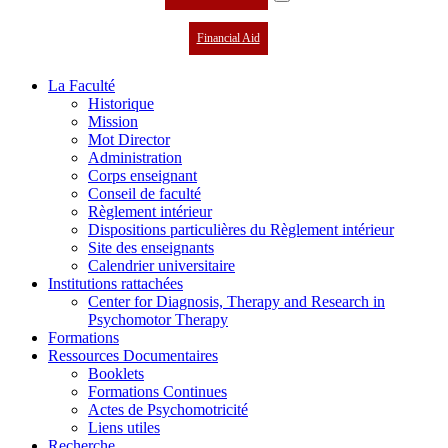
Financial Aid
La Faculté
Historique
Mission
Mot Director
Administration
Corps enseignant
Conseil de faculté
Règlement intérieur
Dispositions particulières du Règlement intérieur
Site des enseignants
Calendrier universitaire
Institutions rattachées
Center for Diagnosis, Therapy and Research in
Psychomotor Therapy
Formations
Ressources Documentaires
Booklets
Formations Continues
Actes de Psychomotricité
Liens utiles
Recherche