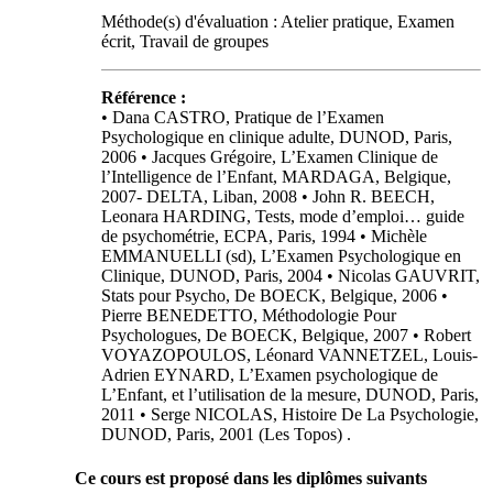
Méthode(s) d'évaluation : Atelier pratique, Examen
écrit, Travail de groupes
Référence :
• Dana CASTRO, Pratique de l’Examen
Psychologique en clinique adulte, DUNOD, Paris,
2006 • Jacques Grégoire, L’Examen Clinique de
l’Intelligence de l’Enfant, MARDAGA, Belgique,
2007- DELTA, Liban, 2008 • John R. BEECH,
Leonara HARDING, Tests, mode d’emploi… guide
de psychométrie, ECPA, Paris, 1994 • Michèle
EMMANUELLI (sd), L’Examen Psychologique en
Clinique, DUNOD, Paris, 2004 • Nicolas GAUVRIT,
Stats pour Psycho, De BOECK, Belgique, 2006 •
Pierre BENEDETTO, Méthodologie Pour
Psychologues, De BOECK, Belgique, 2007 • Robert
VOYAZOPOULOS, Léonard VANNETZEL, Louis-
Adrien EYNARD, L’Examen psychologique de
L’Enfant, et l’utilisation de la mesure, DUNOD, Paris,
2011 • Serge NICOLAS, Histoire De La Psychologie,
DUNOD, Paris, 2001 (Les Topos) .
Ce cours est proposé dans les diplômes suivants