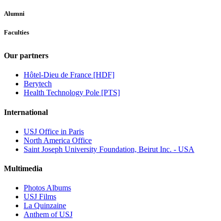
Alumni
Faculties
Our partners
Hôtel-Dieu de France [HDF]
Berytech
Health Technology Pole [PTS]
International
USJ Office in Paris
North America Office
Saint Joseph University Foundation, Beirut Inc. - USA
Multimedia
Photos Albums
USJ Films
La Quinzaine
Anthem of USJ