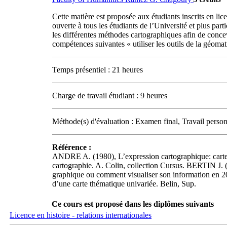
Cette matière est proposée aux étudiants inscrits en li
ouverte à tous les étudiants de l’Université et plus par
les différentes méthodes cartographiques afin de concev
compétences suivantes « utiliser les outils de la géomati
Temps présentiel : 21 heures
Charge de travail étudiant : 9 heures
Méthode(s) d'évaluation : Examen final, Travail perso
Référence :
ANDRE A. (1980), L’expression cartographique: carte
cartographie. A. Colin, collection Cursus. BERTIN J. (
graphique ou comment visualiser son information en 2
d’une carte thématique univariée. Belin, Sup.
Ce cours est proposé dans les diplômes suivants
Licence en histoire - relations internationales