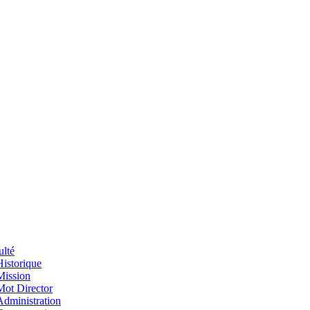
ulté
Historique
Mission
Mot Director
Administration