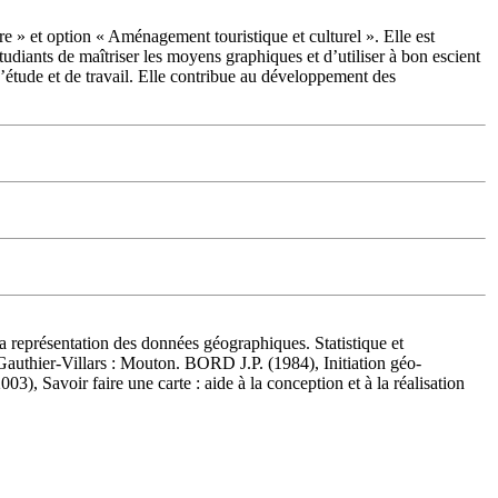
e » et option « Aménagement touristique et culturel ». Elle est
tudiants de maîtriser les moyens graphiques et d’utiliser à bon escient
d’étude et de travail. Elle contribue au développement des
présentation des données géographiques. Statistique et
Gauthier-Villars : Mouton. BORD J.P. (1984), Initiation géo-
avoir faire une carte : aide à la conception et à la réalisation