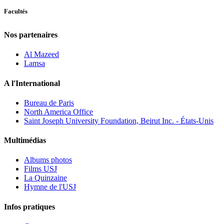
Facultés
Nos partenaires
Al Mazeed
Lamsa
A l'International
Bureau de Paris
North America Office
Saint Joseph University Foundation, Beirut Inc. - États-Unis
Multimédias
Albums photos
Films USJ
La Quinzaine
Hymne de l'USJ
Infos pratiques