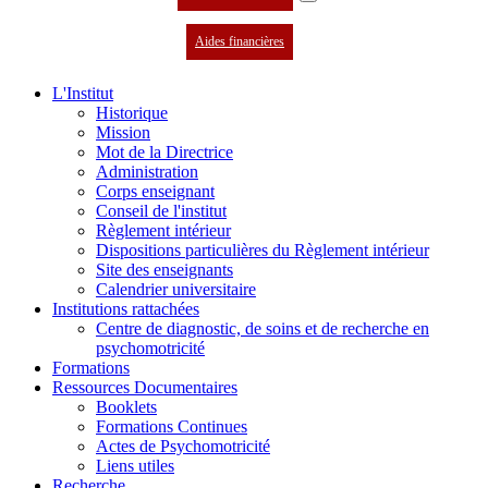
Aides financières
L'Institut
Historique
Mission
Mot de la Directrice
Administration
Corps enseignant
Conseil de l'institut
Règlement intérieur
Dispositions particulières du Règlement intérieur
Site des enseignants
Calendrier universitaire
Institutions rattachées
Centre de diagnostic, de soins et de recherche en
psychomotricité
Formations
Ressources Documentaires
Booklets
Formations Continues
Actes de Psychomotricité
Liens utiles
Recherche