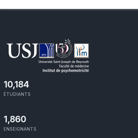
11,110
ÉTUDIANTS
2,029
ENSEIGNANTS