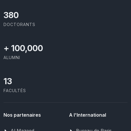
414
DOCTORANTS
+
100,000
ALUMNI
13
FACULTÉS
Nos partenaires
A l'International
Al Mazeed
Bureau de Paris