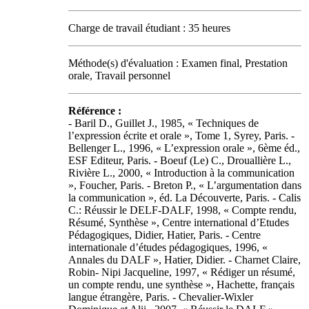
Charge de travail étudiant : 35 heures
Méthode(s) d'évaluation : Examen final, Prestation
orale, Travail personnel
Référence :
- Baril D., Guillet J., 1985, « Techniques de
l’expression écrite et orale », Tome 1, Syrey, Paris. -
Bellenger L., 1996, « L’expression orale », 6ème éd.,
ESF Editeur, Paris. - Boeuf (Le) C., Drouallière L.,
Rivière L., 2000, « Introduction à la communication
», Foucher, Paris. - Breton P., « L’argumentation dans
la communication », éd. La Découverte, Paris. - Calis
C.: Réussir le DELF-DALF, 1998, « Compte rendu,
Résumé, Synthèse », Centre international d’Etudes
Pédagogiques, Didier, Hatier, Paris. - Centre
internationale d’études pédagogiques, 1996, «
Annales du DALF », Hatier, Didier. - Charnet Claire,
Robin- Nipi Jacqueline, 1997, « Rédiger un résumé,
un compte rendu, une synthèse », Hachette, français
langue étrangère, Paris. - Chevalier-Wixler