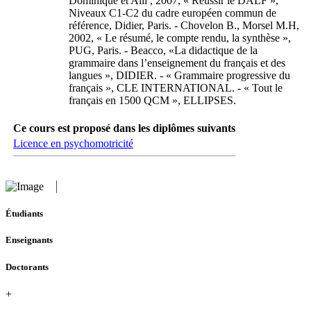
Dominique et Alii , 2007, « Réussir le DALF »,
Niveaux C1-C2 du cadre européen commun de
référence, Didier, Paris. - Chovelon B., Morsel M.H,
2002, « Le résumé, le compte rendu, la synthèse »,
PUG, Paris. - Beacco, «La didactique de la
grammaire dans l’enseignement du français et des
langues », DIDIER. - « Grammaire progressive du
français », CLE INTERNATIONAL. - « Tout le
français en 1500 QCM », ELLIPSES.
Ce cours est proposé dans les diplômes suivants
Licence en psychomotricité
Étudiants
Enseignants
Doctorants
+