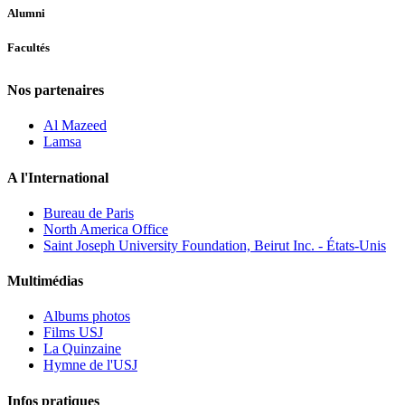
Alumni
Facultés
Nos partenaires
Al Mazeed
Lamsa
A l'International
Bureau de Paris
North America Office
Saint Joseph University Foundation, Beirut Inc. - États-Unis
Multimédias
Albums photos
Films USJ
La Quinzaine
Hymne de l'USJ
Infos pratiques