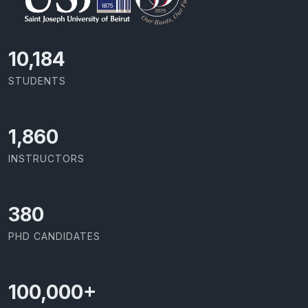
11,110
STUDENTS
2,029
INSTRUCTORS
414
PHD CANDIDATES
100,000
+