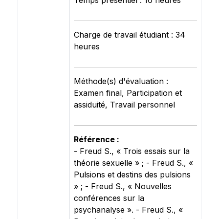
Temps présentiel : 16 heures
Charge de travail étudiant : 34
heures
Méthode(s) d'évaluation :
Examen final, Participation et
assiduité, Travail personnel
Référence :
- Freud S., « Trois essais sur la
théorie sexuelle » ; - Freud S., «
Pulsions et destins des pulsions
» ; - Freud S., « Nouvelles
conférences sur la
psychanalyse ». - Freud S., «