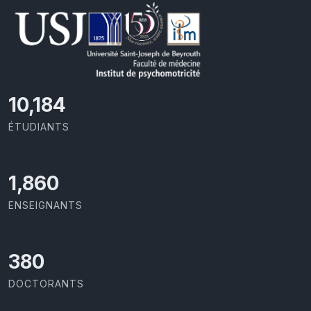
11,110
ÉTUDIANTS
2,029
ENSEIGNANTS
414
DOCTORANTS