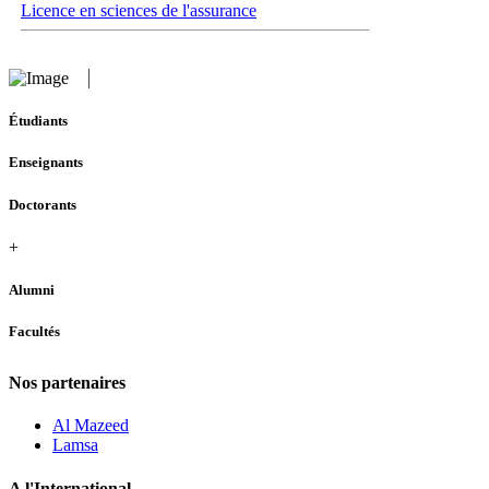
Licence en sciences de l'assurance
Étudiants
Enseignants
Doctorants
+
Alumni
Facultés
Nos partenaires
Al Mazeed
Lamsa
A l'International