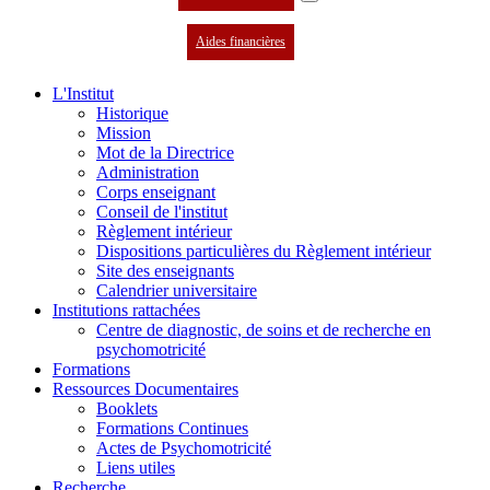
Aides financières
L'Institut
Historique
Mission
Mot de la Directrice
Administration
Corps enseignant
Conseil de l'institut
Règlement intérieur
Dispositions particulières du Règlement intérieur
Site des enseignants
Calendrier universitaire
Institutions rattachées
Centre de diagnostic, de soins et de recherche en
psychomotricité
Formations
Ressources Documentaires
Booklets
Formations Continues
Actes de Psychomotricité
Liens utiles
Recherche