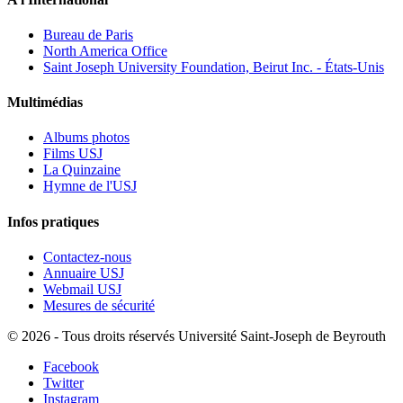
Bureau de Paris
North America Office
Saint Joseph University Foundation, Beirut Inc. - États-Unis
Multimédias
Albums photos
Films USJ
La Quinzaine
Hymne de l'USJ
Infos pratiques
Contactez-nous
Annuaire USJ
Webmail USJ
Mesures de sécurité
©
2026 - Tous droits réservés Université Saint-Joseph de Beyrouth
Facebook
Twitter
Instagram