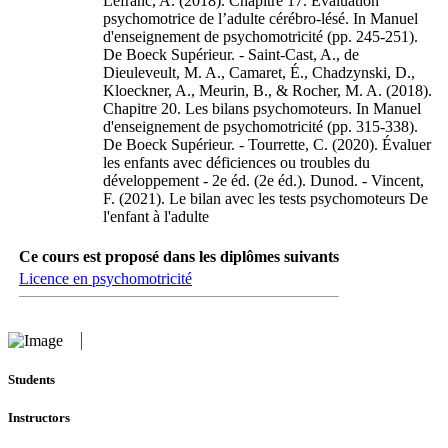
Lefranc, A. (2018). Chapitre 17. Évaluation
psychomotrice de l’adulte cérébro-lésé. In Manuel
d'enseignement de psychomotricité (pp. 245-251).
De Boeck Supérieur. - Saint-Cast, A., de
Dieuleveult, M. A., Camaret, É., Chadzynski, D.,
Kloeckner, A., Meurin, B., & Rocher, M. A. (2018).
Chapitre 20. Les bilans psychomoteurs. In Manuel
d'enseignement de psychomotricité (pp. 315-338).
De Boeck Supérieur. - Tourrette, C. (2020). Évaluer
les enfants avec déficiences ou troubles du
développement - 2e éd. (2e éd.). Dunod. - Vincent,
F. (2021). Le bilan avec les tests psychomoteurs De
l'enfant à l'adulte
Ce cours est proposé dans les diplômes suivants
Licence en psychomotricité
Students
Instructors