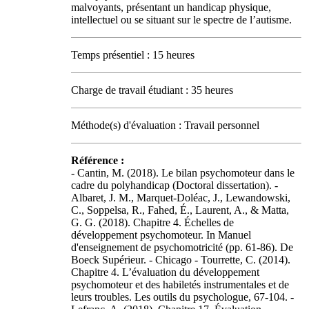
malvoyants, présentant un handicap physique,
intellectuel ou se situant sur le spectre de l’autisme.
Temps présentiel : 15 heures
Charge de travail étudiant : 35 heures
Méthode(s) d'évaluation : Travail personnel
Référence :
- Cantin, M. (2018). Le bilan psychomoteur dans le
cadre du polyhandicap (Doctoral dissertation). -
Albaret, J. M., Marquet-Doléac, J., Lewandowski,
C., Soppelsa, R., Fahed, É., Laurent, A., & Matta,
G. G. (2018). Chapitre 4. Échelles de
développement psychomoteur. In Manuel
d'enseignement de psychomotricité (pp. 61-86). De
Boeck Supérieur. - Chicago - Tourrette, C. (2014).
Chapitre 4. L’évaluation du développement
psychomoteur et des habiletés instrumentales et de
leurs troubles. Les outils du psychologue, 67-104. -