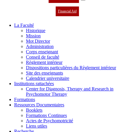
Financial Aid
La Faculté
Historique
Mission
Mot Director
Administration
Corps enseignant
Conseil de faculté
Règlement intérieur
Dispositions particulières du Règlement intérieur
Site des enseignants
Calendrier universitaire
Institutions rattachées
Center for Diagnosis, Therapy and Research in
Psychomotor Therapy
Formations
Ressources Documentaires
Booklets
Formations Continues
Actes de Psychomotricité
Liens utiles
Recherche