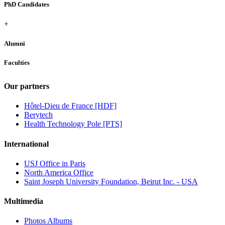
PhD Candidates
+
Alumni
Faculties
Our partners
Hôtel-Dieu de France [HDF]
Berytech
Health Technology Pole [PTS]
International
USJ Office in Paris
North America Office
Saint Joseph University Foundation, Beirut Inc. - USA
Multimedia
Photos Albums