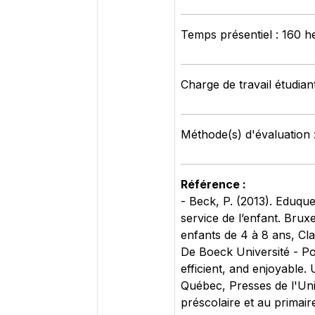
Temps présentiel : 160 h
Charge de travail étudian
Méthode(s) d'évaluation 
Référence :
- Beck, P. (2013). Eduque
service de l’enfant. Brux
enfants de 4 à 8 ans, Cla
De Boeck Université - P
efficient, and enjoyable
Québec, Presses de l'Uni
préscolaire et au primair