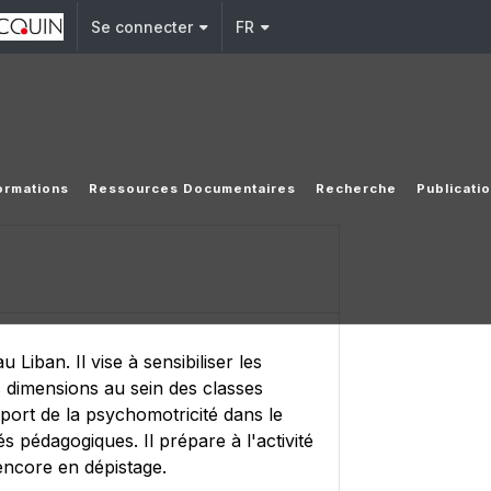
Se connecter
FR
ormations
Ressources Documentaires
Recherche
Publicati
Liban. Il vise à sensibiliser les
s dimensions au sein des classes
port de la psychomotricité dans le
s pédagogiques. Il prépare à l'activité
encore en dépistage.