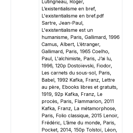
Lutingneau, Roger,
L’existentialisme en bref,
L'existentialisme en bref.pdf
Sartre, Jean-Paul,
L'existentialisme est un
humanisme, Paris, Gallimard, 1996
Camus, Albert, L’étranger,
Gallimard, Paris, 1965 Coelho,
Paul, L'alchimiste, Paris, J’ai lu,
1996, 120p Dostoïevski, Fiodor,
Les carnets du sous-sol, Paris,
Babel, 1992 Kafka, Franz, Lettre
au père, Ebooks libres et gratuits,
1919, 92p Kafka, Franz, Le
procès, Paris, Flammarion, 2011
Kafka, Franz, La métamorphose,
Paris, Folio classique, 2015 Lenoir,
Frédéric, L’âme du monde, Paris,
Pocket, 2014, 150p Tolstoï, Léon,