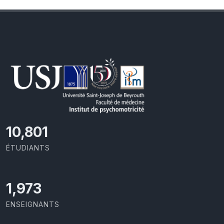
11,727
ÉTUDIANTS
2,142
ENSEIGNANTS