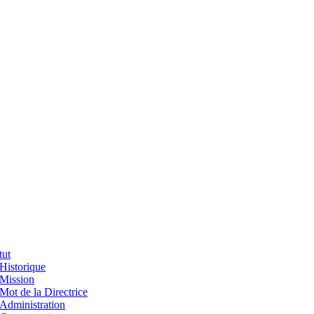
tut
Historique
Mission
Mot de la Directrice
Administration