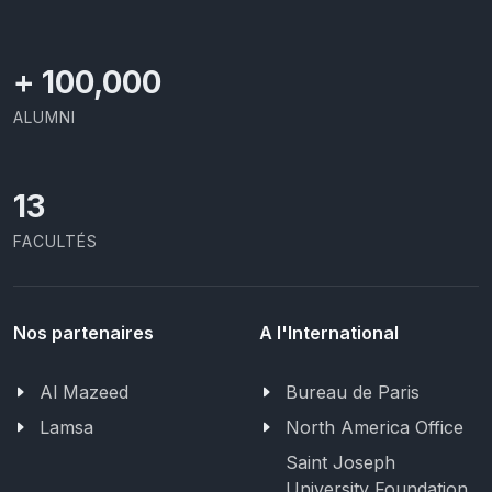
+
100,000
ALUMNI
13
FACULTÉS
Nos partenaires
A l'International
Al Mazeed
Bureau de Paris
Lamsa
North America Office
Saint Joseph
University Foundation,