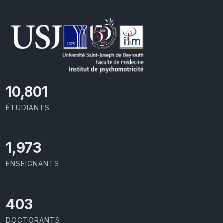
11,727
ÉTUDIANTS
2,142
ENSEIGNANTS
437
DOCTORANTS