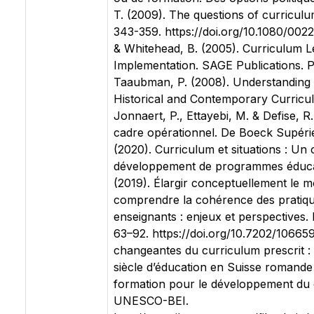
T. (2009). The questions of curriculu
343-359. https://doi.org/10.1080/002
& Whitehead, B. (2005). Curriculum L
Implementation. SAGE Publications. Pi
Taaubman, P. (2008). Understanding C
Historical and Contemporary Curricul
Jonnaert, P., Ettayebi, M. & Defise, 
cadre opérationnel. De Boeck Supérie
(2020). Curriculum et situations : Un
développement de programmes éducati
(2019). Élargir conceptuellement le m
comprendre la cohérence des pratiqu
enseignants : enjeux et perspectives.
63–92. https://doi.org/10.7202/10665
changeantes du curriculum prescrit :
siècle d’éducation en Suisse romande
formation pour le développement du 
UNESCO-BEI.