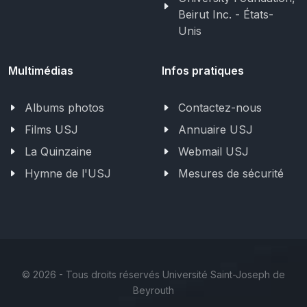
Beirut Inc. - États-
Unis
Multimédias
Infos pratiques
Albums photos
Contactez-nous
Films USJ
Annuaire USJ
La Quinzaine
Webmail USJ
Hymne de l'USJ
Mesures de sécurité
©
2026 - Tous droits réservés Université Saint-Joseph de
Beyrouth