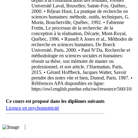
départ à la communication des résultats, Presses
Université Laval, Bruxelles; Sainte-Foy, Québec,
2000. • Réjean Huot, La pratique de recherche en
sciences humaines: méthode, outils, techniques, G.
Morin, Boucherville, Québec, 1992. • Fabienne
Fortin, Le processus de la recherche: de la
conception à la réalisation, Décarie, Mont-Royal,
Québec, 1996. • Russell A Jones et al., Méthodes de
recherche en sciences humaines, De Boeck
Université, Paris, 2000. • Paul N’Da, Recherche et
méthodologie en sciences sociales et humaines:
réussir sa thèse, son mémoire de master ou
professionnel, et son article, l’Harmattan, Paris,
2015. • Gérard Hoffbeck, Jacques Walter, Savoir
prendre des notes vite et bien, Dunod, Paris, 1987. •
Références APA disponibles en ligne:
https://owl.english.purdue.edu/owl/resource/560/10/
Ce cours est proposé dans les diplômes suivants
Licence en psychomotricité