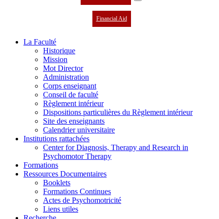
Financial Aid
La Faculté
Historique
Mission
Mot Director
Administration
Corps enseignant
Conseil de faculté
Règlement intérieur
Dispositions particulières du Règlement intérieur
Site des enseignants
Calendrier universitaire
Institutions rattachées
Center for Diagnosis, Therapy and Research in
Psychomotor Therapy
Formations
Ressources Documentaires
Booklets
Formations Continues
Actes de Psychomotricité
Liens utiles
Recherche