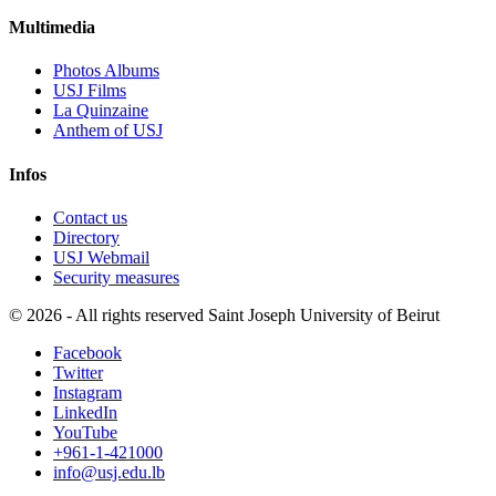
Multimedia
Photos Albums
USJ Films
La Quinzaine
Anthem of USJ
Infos
Contact us
Directory
USJ Webmail
Security measures
©
2026 - All rights reserved Saint Joseph University of Beirut
Facebook
Twitter
Instagram
LinkedIn
YouTube
+961-1-421000
info@usj.edu.lb