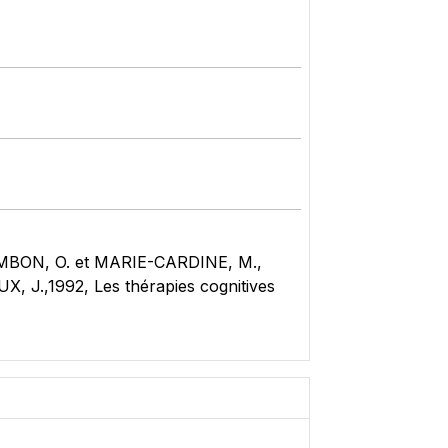
HAMBON, O. et MARIE-CARDINE, M.,
, J.,1992, Les thérapies cognitives