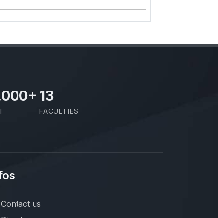
,000
+
13
I
FACULTIES
fos
Contact us