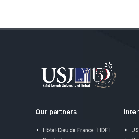
Our partners
Inte
Hôtel-Dieu de France [HDF]
USJ