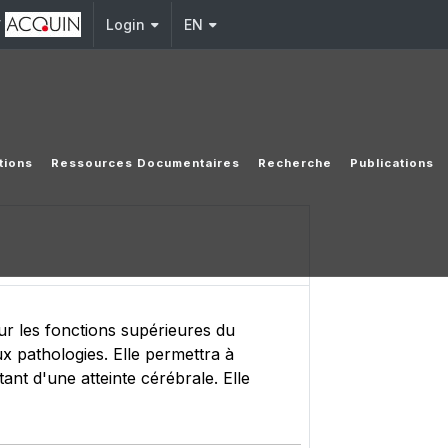
y
Login
EN
tions
Ressources Documentaires
Recherche
Publications
ur les fonctions supérieures du
x pathologies. Elle permettra à
tant d'une atteinte cérébrale. Elle