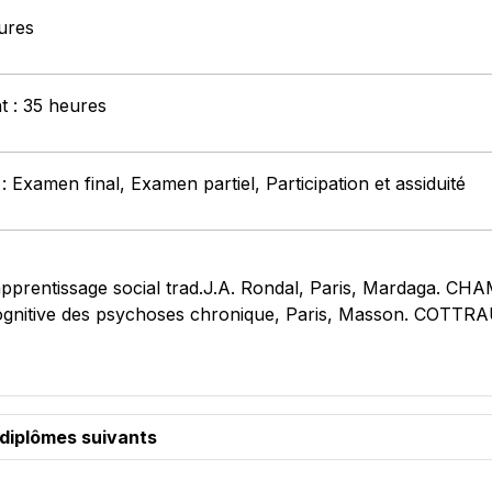
ures
t : 35 heures
 Examen final, Examen partiel, Participation et assiduité
pprentissage social trad.J.A. Rondal, Paris, Mardaga. C
gnitive des psychoses chronique, Paris, Masson. COTTRAUX
 diplômes suivants