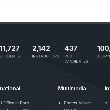
11,727
2,142
437
100
STUDENTS
INSTRUCTORS
PHD
ALUMN
CANDIDATES
rnational
Multimedia
In
 Office in Paris
Photos Albums