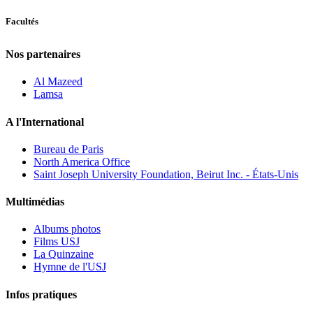
Facultés
Nos partenaires
Al Mazeed
Lamsa
A l'International
Bureau de Paris
North America Office
Saint Joseph University Foundation, Beirut Inc. - États-Unis
Multimédias
Albums photos
Films USJ
La Quinzaine
Hymne de l'USJ
Infos pratiques