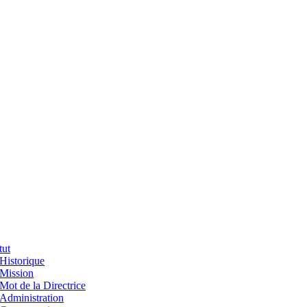
tut
Historique
Mission
Mot de la Directrice
Administration