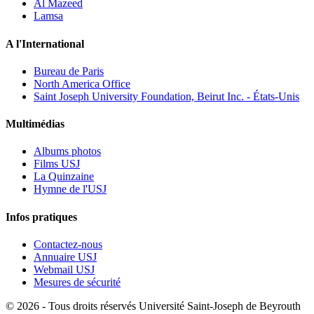
Al Mazeed
Lamsa
A l'International
Bureau de Paris
North America Office
Saint Joseph University Foundation, Beirut Inc. - États-Unis
Multimédias
Albums photos
Films USJ
La Quinzaine
Hymne de l'USJ
Infos pratiques
Contactez-nous
Annuaire USJ
Webmail USJ
Mesures de sécurité
©
2026 - Tous droits réservés Université Saint-Joseph de Beyrouth