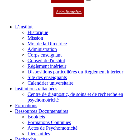
Aides financières
L'Institut
Historique
Mission
Mot de la Directrice
Administration
Corps enseignant
Conseil de l'institut
Règlement intérieur
Dispositions particulières du Règlement intérieur
Site des enseignants
Calendrier universitaire
Institutions rattachées
Centre de diagnostic, de soins et de recherche en
psychomotricité
Formations
Ressources Documentaires
Booklets
Formations Continues
Actes de Psychomotricité
Liens utiles
Recherche