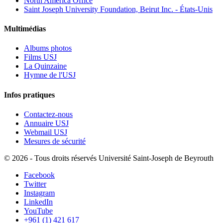
North America Office
Saint Joseph University Foundation, Beirut Inc. - États-Unis
Multimédias
Albums photos
Films USJ
La Quinzaine
Hymne de l'USJ
Infos pratiques
Contactez-nous
Annuaire USJ
Webmail USJ
Mesures de sécurité
©
2026 - Tous droits réservés Université Saint-Joseph de Beyrouth
Facebook
Twitter
Instagram
LinkedIn
YouTube
+961 (1) 421 617