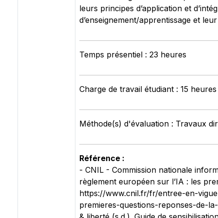
leurs principes d’application et d’int
d’enseignement/apprentissage et leur p
Temps présentiel : 23 heures
Charge de travail étudiant : 15 heures
Méthode(s) d'évaluation : Travaux dir
Référence :
- CNIL - Commission nationale inform
règlement européen sur l’IA : les pr
https://www.cnil.fr/fr/entree-en-vig
premieres-questions-reponses-de-la-c
& liberté (s.d.). Guide de sensibilisat