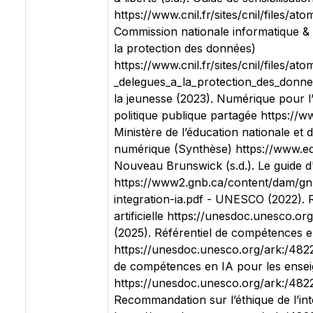
https://www.cnil.fr/sites/cnil/files/at
Commission nationale informatique & l
la protection des données)
https://www.cnil.fr/sites/cnil/files/at
_delegues_a_la_protection_des_donnees
la jeunesse (2023). Numérique pour l
politique publique partagée https://
Ministère de l’éducation nationale et 
numérique (Synthèse) https://www.ed
Nouveau Brunswick (s.d.). Le guide d'
https://www2.gnb.ca/content/dam/gn
integration-ia.pdf - UNESCO (2022). R
artificielle https://unesdoc.unesco.
(2025). Référentiel de compétences 
https://unesdoc.unesco.org/ark:/48
de compétences en IA pour les ense
https://unesdoc.unesco.org/ark:/48
Recommandation sur l’éthique de l’inte