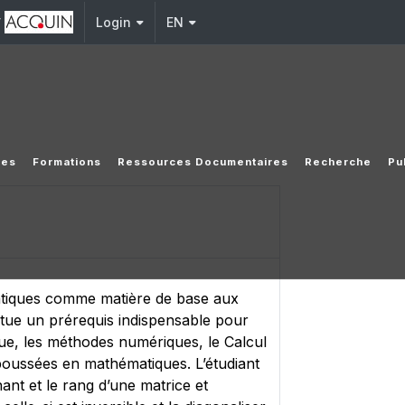
y
Login
EN
ées
Formations
Ressources Documentaires
Recherche
Pu
atiques comme matière de base aux
titue un prérequis indispensable pour
ique, les méthodes numériques, le Calcul
 poussées en mathématiques. L’étudiant
ant et le rang d’une matrice et