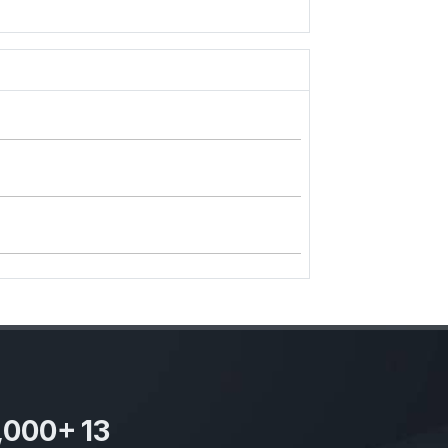
,000
+
13