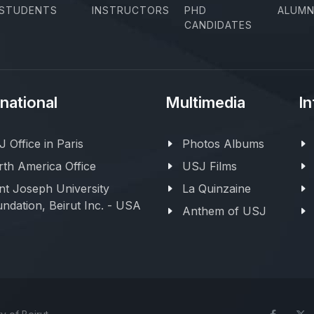
STUDENTS
INSTRUCTORS
PHD
ALUMN
CANDIDATES
rnational
Multimedia
In
 Office in Paris
Photos Albums
th America Office
USJ Films
nt Joseph University
La Quinzaine
ndation, Beirut Inc. - USA
Anthem of USJ