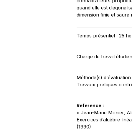
connaitra leurs propriété
quand elle est diagonali
dimension finie et saura 
Temps présentiel : 25 h
Charge de travail étudian
Méthode(s) d'évaluation 
Travaux pratiques contr
Référence :
• Jean-Marie Monier, Alg
Exercices d’algèbre linéa
(1990)