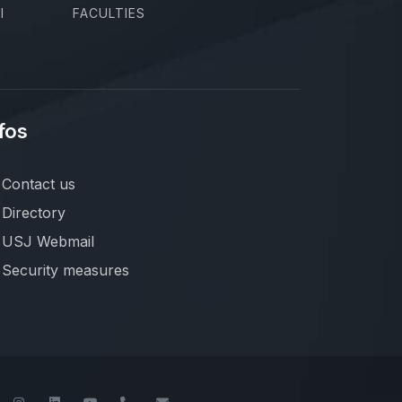
I
FACULTIES
fos
Contact us
Directory
USJ Webmail
Security measures