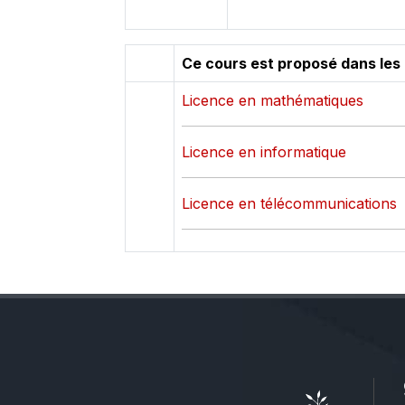
Ce cours est proposé dans les
Licence en mathématiques
Licence en informatique
Licence en télécommunications