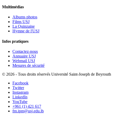
Multimédias
Albums photos
Films USJ
La Quinzaine
Hymne de l'USJ
Infos pratiques
Contactez-nous
Annuaire USJ
Webmail USJ
Mesures de sécurité
©
2026 - Tous droits réservés Université Saint-Joseph de Beyrouth
Facebook
Twitter
Instagram
LinkedIn
YouTube
+961 (1) 421 617
fm.ipm@usj.edu.lb