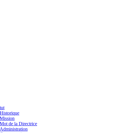
tut
Historique
Mission
Mot de la Directrice
Administration