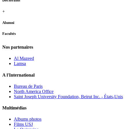
Doctorants
+
Alumni
Facultés
Nos partenaires
Al Mazeed
Lamsa
A l'International
Bureau de Paris
North America Office
Saint Joseph University Foundation, Beirut Inc. - États-Unis
Multimédias
Albums photos
Films USJ