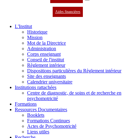
Aides financières
L'Institut
Historique
Mission
Mot de la Directrice
Administration
Corps enseignant
Conseil de l'institut
Règlement intérieur
Dispositions particulières du Règlement intérieur
Site des enseignants
Calendrier universitaire
Institutions rattachées
Centre de diagnostic, de soins et de recherche en
psychomotricité
Formations
Ressources Documentaires
Booklets
Formations Continues
Actes de Psychomotricité
Liens utiles
Recherche