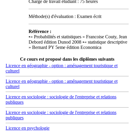
Charge de travail étudiant : 75 heures
Méthode(s) d'évaluation : Examen écrit
Référence :
•« Probabilités et statistiques » Francoise Couty, Jean
Debord édition Dunod 2008 •« statistique descriptive
» Bernard PY 5eme édition Economica
Ce cours est proposé dans les diplômes suivants
Licence en géographie - option : aménagement touristique et
culturel
Licence en géographie - option : aménagement touristique et
culturel
Licence en sociologie : sociologie de l'entreprise et relations
publiques
Licence en sociologie : sociologie de l'entreprise et relations
publiques
Licence en psychologie