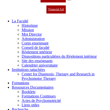
Financial Aid
La Faculté
Historique
Mission
Mot Director
Administration
Corps enseignant
Conseil de faculté
Règlement intérieur
Dispositions particulières du Règlement intérieur
Site des enseignants
Calendrier universitaire
Institutions rattachées
Center for Diagnosis, Therapy and Research in
Psychomotor Therapy
Formations
Ressources Documentaires
Booklets
Formations Continues
Actes de Psychomotricité
Liens utiles
Recherche