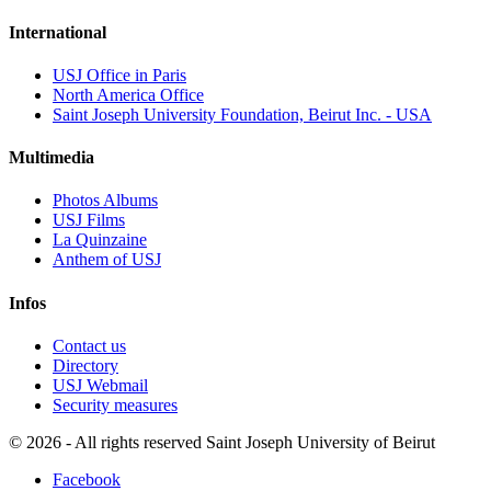
International
USJ Office in Paris
North America Office
Saint Joseph University Foundation, Beirut Inc. - USA
Multimedia
Photos Albums
USJ Films
La Quinzaine
Anthem of USJ
Infos
Contact us
Directory
USJ Webmail
Security measures
©
2026 - All rights reserved Saint Joseph University of Beirut
Facebook