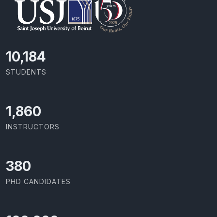
10,493
STUDENTS
1,917
INSTRUCTORS
391
PHD CANDIDATES