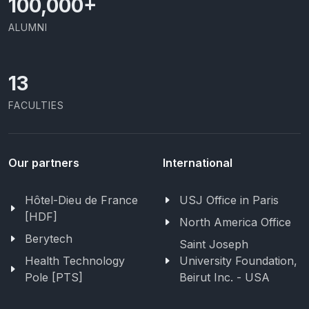
100,000
+
ALUMNI
13
FACULTIES
Our partners
International
Hôtel-Dieu de France
USJ Office in Paris
[HDF]
North America Office
Berytech
Saint Joseph
Health Technology
University Foundation,
Pole [PTS]
Beirut Inc. - USA