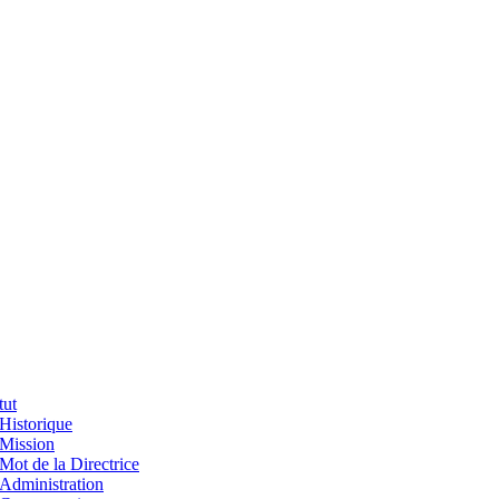
tut
Historique
Mission
Mot de la Directrice
Administration