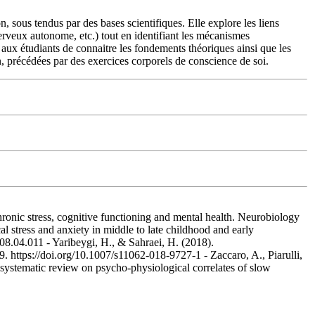
, sous tendus par des bases scientifiques. Elle explore les liens
 nerveux autonome, etc.) tout en identifiant les mécanismes
 aux étudiants de connaitre les fondements théoriques ainsi que les
n, précédées par des exercices corporels de conscience de soi.
 Chronic stress, cognitive functioning and mental health. Neurobiology
 stress and anxiety in middle to late childhood and early
08.04.011 - Yaribeygi, H., & Sahraei, H. (2018).
 https://doi.org/10.1007/s11062-018-9727-1 - Zaccaro, A., Piarulli,
systematic review on psycho-physiological correlates of slow