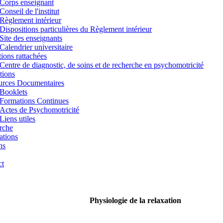
Corps enseignant
Conseil de l'institut
Règlement intérieur
Dispositions particulières du Règlement intérieur
Site des enseignants
Calendrier universitaire
utions rattachées
Centre de diagnostic, de soins et de recherche en psychomotricité
tions
urces Documentaires
Booklets
Formations Continues
Actes de Psychomotricité
Liens utiles
rche
ations
ns
ct
Physiologie de la relaxation