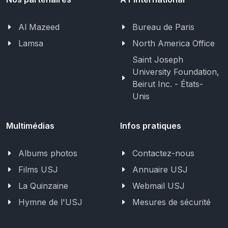
Al Mazeed
Bureau de Paris
Lamsa
North America Office
Saint Joseph
University Foundation,
Beirut Inc. - États-
Unis
Multimédias
Infos pratiques
Albums photos
Contactez-nous
Films USJ
Annuaire USJ
La Quinzaine
Webmail USJ
Hymne de l'USJ
Mesures de sécurité