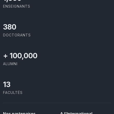
ENSEIGNANTS
414
DOCTORANTS
+
100,000
ALUMNI
13
FACULTÉS
Nos partenaires
A l'International