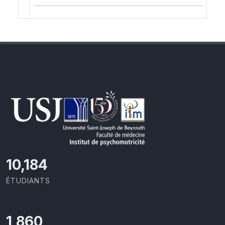
11,110
ÉTUDIANTS
2,029