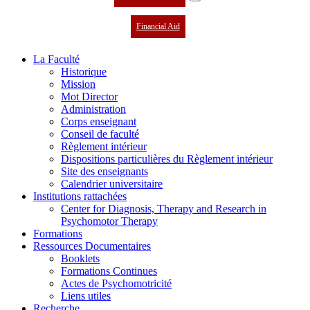
Financial Aid
La Faculté
Historique
Mission
Mot Director
Administration
Corps enseignant
Conseil de faculté
Règlement intérieur
Dispositions particulières du Règlement intérieur
Site des enseignants
Calendrier universitaire
Institutions rattachées
Center for Diagnosis, Therapy and Research in
Psychomotor Therapy
Formations
Ressources Documentaires
Booklets
Formations Continues
Actes de Psychomotricité
Liens utiles
Recherche