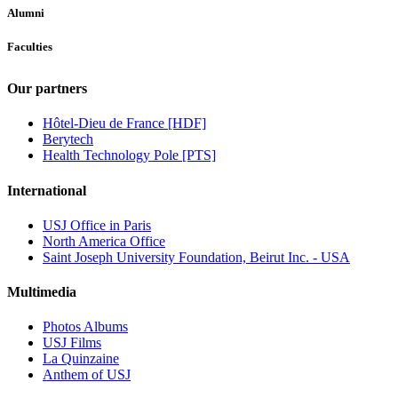
Alumni
Faculties
Our partners
Hôtel-Dieu de France [HDF]
Berytech
Health Technology Pole [PTS]
International
USJ Office in Paris
North America Office
Saint Joseph University Foundation, Beirut Inc. - USA
Multimedia
Photos Albums
USJ Films
La Quinzaine
Anthem of USJ