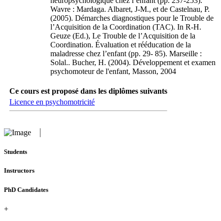
neuropsychologique chez l’enfant (pp. 237-253).
Wavre : Mardaga. Albaret, J-M., et de Castelnau, P.
(2005). Démarches diagnostiques pour le Trouble de
l’Acquisition de la Coordination (TAC). In R-H.
Geuze (Ed.), Le Trouble de l’Acquisition de la
Coordination. Évaluation et rééducation de la
maladresse chez l’enfant (pp. 29- 85). Marseille :
Solal.. Bucher, H. (2004). Développement et examen
psychomoteur de l'enfant, Masson, 2004
Ce cours est proposé dans les diplômes suivants
Licence en psychomotricité
Students
Instructors
PhD Candidates
+