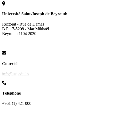
Université Saint-Joseph de Beyrouth
Rectorat - Rue de Damas
B.P. 17-5208 - Mar Mikhaël
Beyrouth 1104 2020
Courriel
info@usj.edu.lb
Téléphone
+961 (1) 421 000