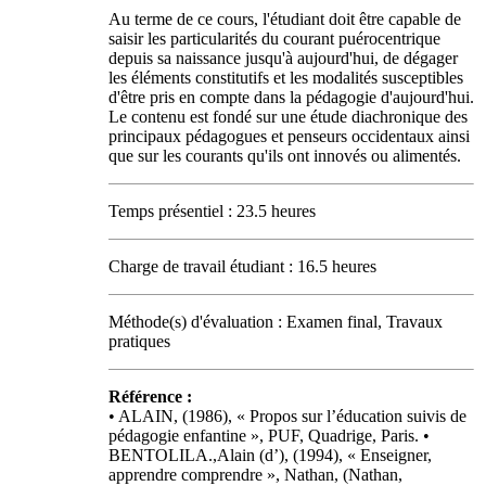
Au terme de ce cours, l'étudiant doit être capable de
saisir les particularités du courant puérocentrique
depuis sa naissance jusqu'à aujourd'hui, de dégager
les éléments constitutifs et les modalités susceptibles
d'être pris en compte dans la pédagogie d'aujourd'hui.
Le contenu est fondé sur une étude diachronique des
principaux pédagogues et penseurs occidentaux ainsi
que sur les courants qu'ils ont innovés ou alimentés.
Temps présentiel : 23.5 heures
Charge de travail étudiant : 16.5 heures
Méthode(s) d'évaluation : Examen final, Travaux
pratiques
Référence :
• ALAIN, (1986), « Propos sur l’éducation suivis de
pédagogie enfantine », PUF, Quadrige, Paris. •
BENTOLILA.,Alain (d’), (1994), « Enseigner,
apprendre comprendre », Nathan, (Nathan,