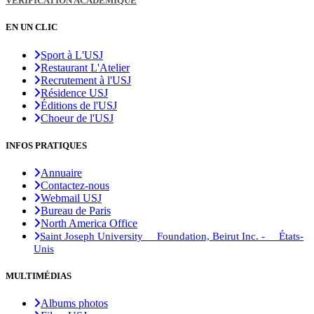
VÉRIFICATION ACADÉMIQUE
EN UN CLIC
Sport à L'USJ
Restaurant L'Atelier
Recrutement à l'USJ
Résidence USJ
Éditions de l'USJ
Choeur de l'USJ
INFOS PRATIQUES
Annuaire
Contactez-nous
Webmail USJ
Bureau de Paris
North America Office
Saint Joseph University Foundation, Beirut Inc. - États-
Unis
MULTIMÉDIAS
Albums photos