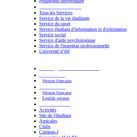
Pédagogie universitaire
Services étudiants
Tous les Services
Service de la vie étudiante
Service du sport
Service étudiant d'information et d'orientation
Service social
Service d'aide psychologique
Service de l'insertion professionnelle
Université d’été
Catalogue des formations
2023 - 2024
Version française
2024 - 2025
Version française
English version
Vie étudiante
Activités
Site de l'étudiant
Amicales
Clubs
Campus-J