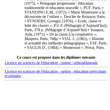
(1975), « Pédagogie progressiste ; éducation
traditionnelle et éducation nouvelle », PUF, Paris. •
STANDING E.M., (1972), « Maria Montessori à la
découverte de l’enfant », Desclée de Brouwer, Paris.
• SYNDERS, Georges, (1976), « Ecole, classe et
lutte des classes », P.U.F, (Pédagogie d’Aujourd’hui),
Paris, 378 p. (Pédagogie d’Aujourd’hui) • Vasquez,
Aïda, (1971), « De la classe à la coopérative »,
Maspero, Paris, 768p. • VIAL J., (1982), « Histoire
et actualité des méthodes pédagogiques », ESF, Paris.
• YAGLIS D., (1984), « Montessori », Privat, Paris.
Ce cours est proposé dans les diplômes suivants
Licence en sciences de l'éducation - option : orthopédagogie
Licence en sciences de l'éducation - option : éducation préscolaire
et primaire