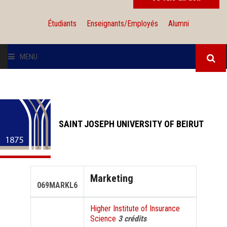
Étudiants
Enseignants/Employés
Alumni
MENU
L'UNIVERSITÉ
INSTITUTIONS
SAINT JOSEPH UNIVERSITY OF BEIRUT
ADMISSION
RECHERCHE
Marketing
069MARKL6
INTERNATIONAL
Higher Institute of Insurance
Science
3 crédits
SOLIDARITÉ