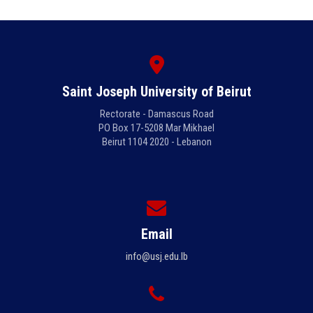
Saint Joseph University of Beirut
Rectorate - Damascus Road
PO Box 17-5208 Mar Mikhael
Beirut 1104 2020 - Lebanon
Email
info@usj.edu.lb