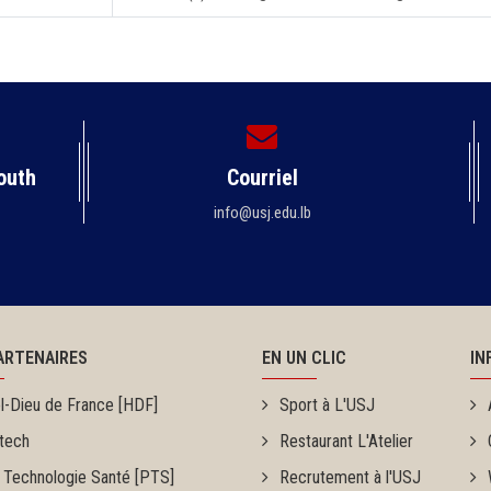
outh
Courriel
info@usj.edu.lb
ARTENAIRES
EN UN CLIC
IN
l-Dieu de France [HDF]
Sport à L'USJ
tech
Restaurant L'Atelier
 Technologie Santé [PTS]
Recrutement à l'USJ