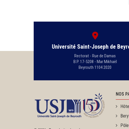
Université Saint-Joseph de Beyr
Rectorat - Rue de Damas
B.P. 17-5208 - Mar Mikhaël
Beyrouth 1104 2020
NOS P
Hôte
Bery
Pôle