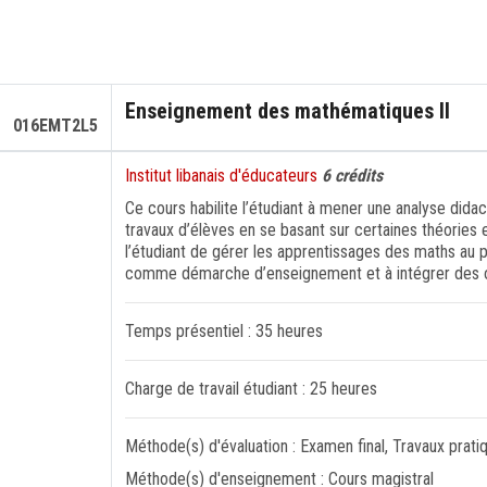
Enseignement des mathématiques II
016EMT2L5
Institut libanais d'éducateurs
6 crédits
Ce cours habilite l’étudiant à mener une analyse dida
travaux d’élèves en se basant sur certaines théories 
l’étudiant de gérer les apprentissages des maths au pr
comme démarche d’enseignement et à intégrer des o
Temps présentiel : 35 heures
Charge de travail étudiant : 25 heures
Méthode(s) d'évaluation : Examen final, Travaux prati
Méthode(s) d'enseignement : Cours magistral