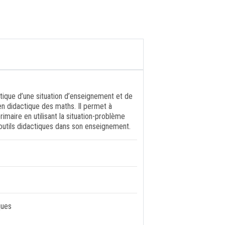
ctique d’une situation d’enseignement et de
en didactique des maths. Il permet à
imaire en utilisant la situation-problème
utils didactiques dans son enseignement.
ques