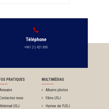
Téléphone
+961 (1) 421 000
FOS PRATIQUES
MULTIMÉDIAS
Annuaire
Albums photos
Contactez-nous
Films USJ
Webmail USJ
Hymne de l'USJ