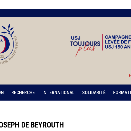
É
ON
RECHERCHE
INTERNATIONAL
SOLIDARITÉ
FORMATI
OSEPH DE BEYROUTH