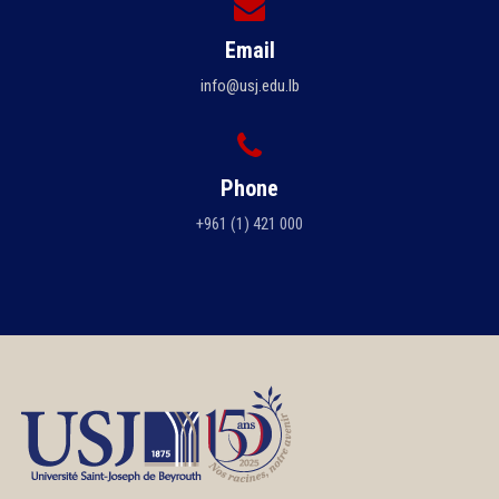
Email
info@usj.edu.lb
Phone
+961 (1) 421 000