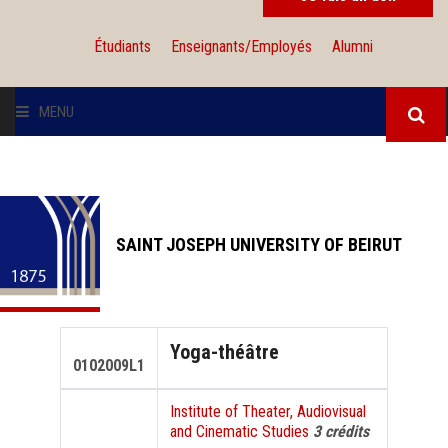
Étudiants
Enseignants/Employés
Alumni
MENU
L'UNIVERSITÉ
INSTITUTIONS
SAINT JOSEPH UNIVERSITY OF BEIRUT
ADMISSION
RECHERCHE
Yoga-théâtre
0102009L1
INTERNATIONAL
Institute of Theater, Audiovisual
and Cinematic Studies
3 crédits
SOLIDARITÉ