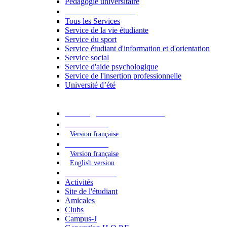
Pédagogie universitaire
Services étudiants
Tous les Services
Service de la vie étudiante
Service du sport
Service étudiant d'information et d'orientation
Service social
Service d'aide psychologique
Service de l'insertion professionnelle
Université d’été
Catalogue des formations
2023 - 2024
Version française
2024 - 2025
Version française
English version
Vie étudiante
Activités
Site de l'étudiant
Amicales
Clubs
Campus-J