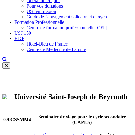
Opération 7e jour
Pour vos donations
USJ en mission
Guide de l'engagement solidaire et citoyen
Formation Professionnelle
Centre de formation professionnelle [CFP]
USJ 150
HDF
Hôtel-Dieu de France
Centre de Médecine de Famille
Université Saint-Joseph de Beyrouth
Séminaire de stage pour le cycle secondaire
070CSSMM4
(CAPES)