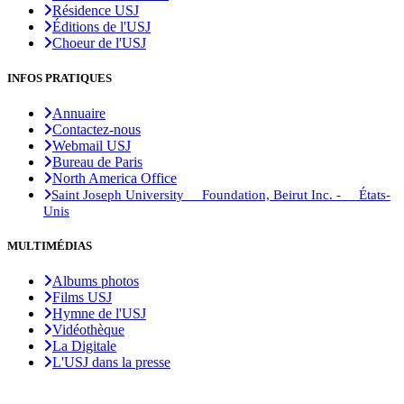
Résidence USJ
Éditions de l'USJ
Choeur de l'USJ
INFOS PRATIQUES
Annuaire
Contactez-nous
Webmail USJ
Bureau de Paris
North America Office
Saint Joseph University Foundation, Beirut Inc. - États-
Unis
MULTIMÉDIAS
Albums photos
Films USJ
Hymne de l'USJ
Vidéothèque
La Digitale
L'USJ dans la presse