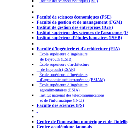
Institut des sciences politiques (ISP)
Économie - Gestion - Banque - Assurances
Faculté de sciences économiques (FSE)
Faculté de gestion et de management (FGM)
Institut de gestion des entreprises (IGE)
Institut supérieur des sciences de l'assurance (
Institut supérieur d’études bancaires (ISEB)
Ingénierie et technologie - Sciences
Faculté d’ingénierie et d'architecture (FIA)
École supérieure d’ingénieurs
de Beyrouth (ESIB)
École supérieure d'architecture
de Beyrouth (ESAR)
École supérieure d’ingénieurs
d’agronomie méditerranéenne (ESIAM)
École supérieure d’ingénieurs
agroalimentaires (ESIA)
Institut national des télécommunications
et de l'informatique (INCI)
Faculté des sciences (FS)
Autres
Centre de l'innovation numérique et de l'intellige
Centre académique japonais