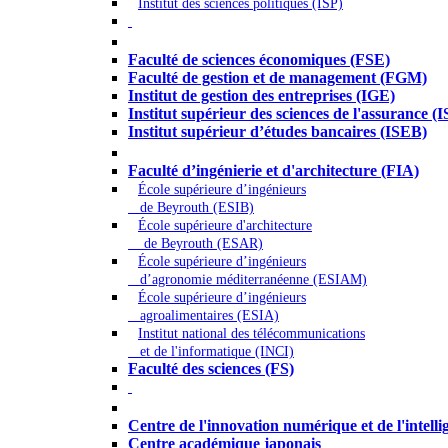
Institut des sciences politiques (ISP)
Économie - Gestion - Banque - Assurances
Faculté de sciences économiques (FSE)
Faculté de gestion et de management (FGM)
Institut de gestion des entreprises (IGE)
Institut supérieur des sciences de l'assurance (
Institut supérieur d’études bancaires (ISEB)
Ingénierie et technologie - Sciences
Faculté d’ingénierie et d'architecture (FIA)
École supérieure d’ingénieurs
de Beyrouth (ESIB)
École supérieure d'architecture
de Beyrouth (ESAR)
École supérieure d’ingénieurs
d’agronomie méditerranéenne (ESIAM)
École supérieure d’ingénieurs
agroalimentaires (ESIA)
Institut national des télécommunications
et de l'informatique (INCI)
Faculté des sciences (FS)
Autres
Centre de l'innovation numérique et de l'intellige
Centre académique japonais