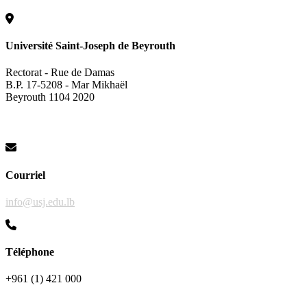
Université Saint-Joseph de Beyrouth
Rectorat - Rue de Damas
B.P. 17-5208 - Mar Mikhaël
Beyrouth 1104 2020
Courriel
info@usj.edu.lb
Téléphone
+961 (1) 421 000