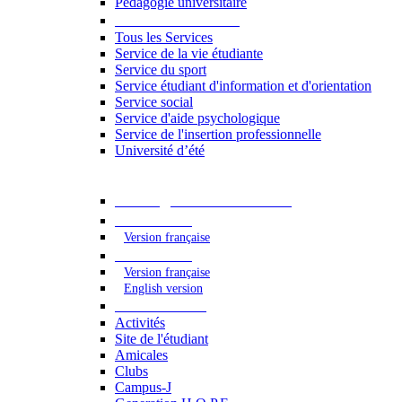
Pédagogie universitaire
Services étudiants
Tous les Services
Service de la vie étudiante
Service du sport
Service étudiant d'information et d'orientation
Service social
Service d'aide psychologique
Service de l'insertion professionnelle
Université d’été
Catalogue des formations
2023 - 2024
Version française
2024 - 2025
Version française
English version
Vie étudiante
Activités
Site de l'étudiant
Amicales
Clubs
Campus-J