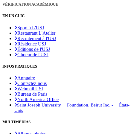
VÉRIFICATION ACADÉMIQUE
EN UN CLIC
Sport à L'USJ
Restaurant L'Atelier
Recrutement à l'USJ
Résidence USJ
Éditions de l'USJ
Choeur de l'USJ
INFOS PRATIQUES
Annuaire
Contactez-nous
Webmail USJ
Bureau de Paris
North America Office
Saint Joseph University Foundation, Beirut Inc. - États-
Unis
MULTIMÉDIAS
Albums photos