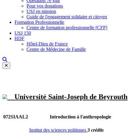
Opération 7e jour
Pour vos donations
USJ en mission
Guide de l'engagement solidaire et citoyen
Formation Professionnelle
Centre de formation professionnelle [CFP]
USJ 150
HDF
Hôtel-Dieu de France
Centre de Médecine de Famille
Université Saint-Joseph de Beyrouth
072SIAAL2
Introduction à l'anthropologie
Institut des sciences politiques
3 crédits