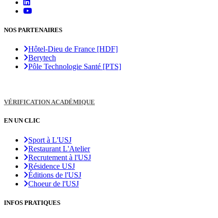
NOS PARTENAIRES
Hôtel-Dieu de France [HDF]
Berytech
Pôle Technologie Santé [PTS]
VÉRIFICATION ACADÉMIQUE
EN UN CLIC
Sport à L'USJ
Restaurant L'Atelier
Recrutement à l'USJ
Résidence USJ
Éditions de l'USJ
Choeur de l'USJ
INFOS PRATIQUES