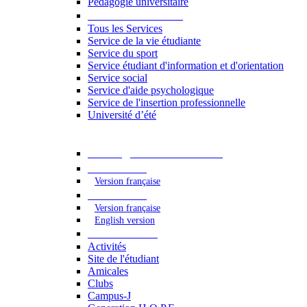
Pédagogie universitaire
Services étudiants
Tous les Services
Service de la vie étudiante
Service du sport
Service étudiant d'information et d'orientation
Service social
Service d'aide psychologique
Service de l'insertion professionnelle
Université d’été
Catalogue des formations
2023 - 2024
Version française
2024 - 2025
Version française
English version
Vie étudiante
Activités
Site de l'étudiant
Amicales
Clubs
Campus-J