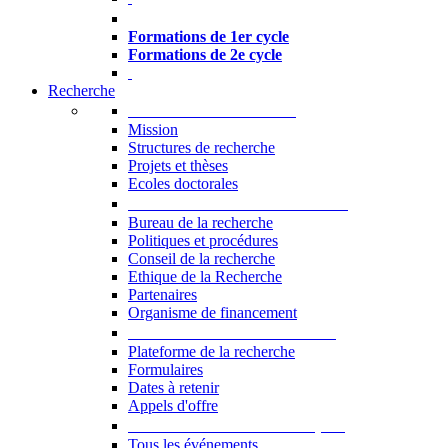
Formations à l’USJ
Formations de 1er cycle
Formations de 2e cycle
Recherche
La Recherche à l'USJ
Mission
Structures de recherche
Projets et thèses
Ecoles doctorales
Vice-rectorat à la Recherche
Bureau de la recherche
Politiques et procédures
Conseil de la recherche
Ethique de la Recherche
Partenaires
Organisme de financement
Plateforme de la recherche
Plateforme de la recherche
Formulaires
Dates à retenir
Appels d'offre
Manifestations Scientifiques
Tous les événements