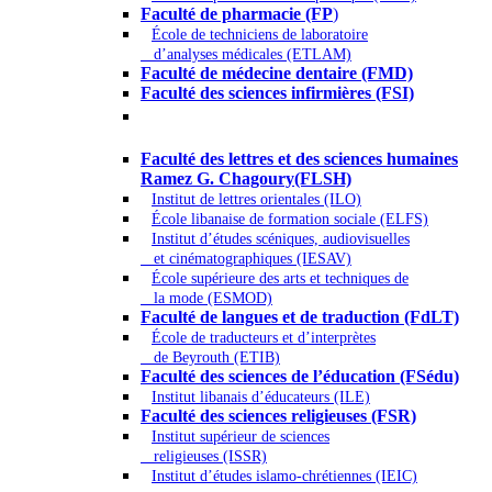
Faculté de pharmacie (FP
)
École de techniciens de laboratoire
d’analyses médicales (ETLAM)
Faculté de médecine dentaire (FMD)
Faculté des sciences infirmières (FSI)
Arts - Lettres et Sciences humaines -
Sciences religieuses
Faculté des lettres et des sciences humaines
Ramez G. Chagoury(FLSH)
Institut de lettres orientales (ILO)
École libanaise de formation sociale (ELFS)
Institut d’études scéniques, audiovisuelles
et cinématographiques (IESAV)
École supérieure des arts et techniques de
la mode (ESMOD)
Faculté de langues et de traduction (FdLT)
École de traducteurs et d’interprètes
de Beyrouth (ETIB)
Faculté des sciences de l’éducation (FSédu)
Institut libanais d’éducateurs (ILE)
Faculté des sciences religieuses (FSR)
Institut supérieur de sciences
religieuses (ISSR)
Institut d’études islamo-chrétiennes (IEIC)