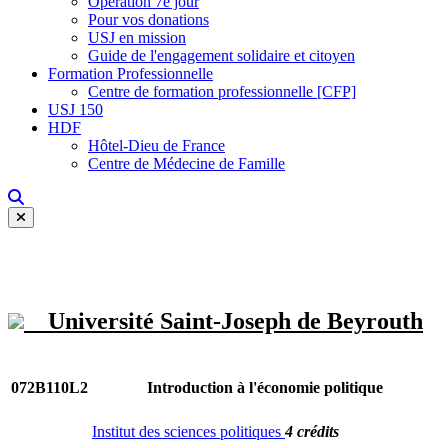
Opération 7e jour
Pour vos donations
USJ en mission
Guide de l'engagement solidaire et citoyen
Formation Professionnelle
Centre de formation professionnelle [CFP]
USJ 150
HDF
Hôtel-Dieu de France
Centre de Médecine de Famille
Université Saint-Joseph de Beyrouth
072B110L2
Introduction à l'économie politique
Institut des sciences politiques
4 crédits