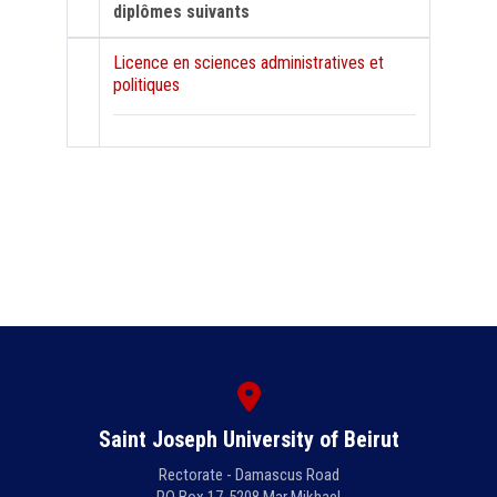
diplômes suivants
Licence en sciences administratives et
politiques
Saint Joseph University of Beirut
Rectorate - Damascus Road