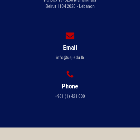
PO Box 17-5208 Mar Mikhael
Beirut 1104 2020 - Lebanon
Email
info@usj.edu.lb
Phone
+961 (1) 421 000